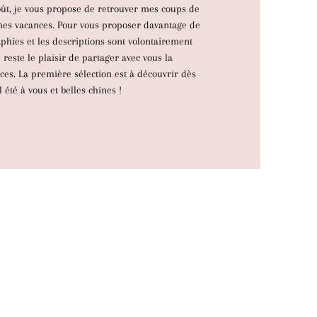
oût, je vous propose de retrouver mes coups de
 mes vacances. Pour vous proposer davantage de
aphies et les descriptions sont volontairement
l reste le plaisir de partager avec vous la
èces. La première sélection est à découvrir dès
 été à vous et belles chines !