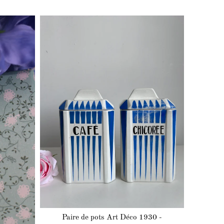
Paire de pots Art Déco 1930 -