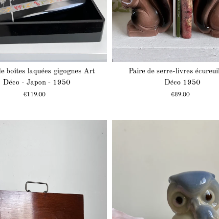
de boîtes laquées gigognes Art
Paire de serre-livres écureui
Déco - Japon - 1950
Déco 1950
Prix
Prix
€119.00
€89.00