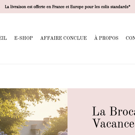
La livraison est offerte en France et Europe pour les colis standards*
EIL
E-SHOP
AFFAIRE CONCLUE
À PROPOS
CO
La Broc
Vacance