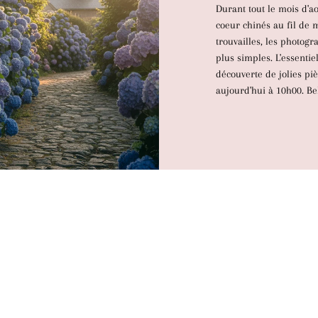
Durant tout le mois d'a
coeur chinés au fil de
trouvailles, les photogr
plus simples. L'essentie
découverte de jolies pi
aujourd'hui à 10h00. Bel