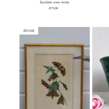
facettée avec écrin
Prix
€79.00
ÉPUISÉ